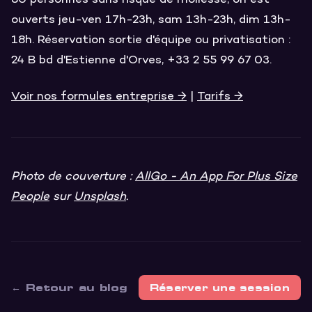
80 personnes sans risque de mollesse, on est
ouverts jeu-ven 17h-23h, sam 13h-23h, dim 13h-
18h. Réservation sortie d'équipe ou privatisation :
24 B bd d'Estienne d'Orves, +33 2 55 99 67 03.
Voir nos formules entreprise →
|
Tarifs →
Photo de couverture :
AllGo - An App For Plus Size
People
sur
Unsplash
.
← Retour au blog
Réserver une session