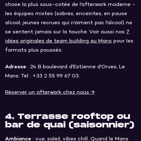
chose la plus sous-cotée de l'afterwork moderne -
les équipes mixtes (sobres, enceintes, en pause
alcool, jeunes recrues qui n'aiment pas l'alcool) ne
se sentent jamais sur la touche. Voir aussi nos
7
idées originales de team building au Mans
pour les
formats plus poussés.
Adresse
: 24 B boulevard d'Estienne d'Orves, Le
Mans. Tel : +33 2 55 99 67 03.
Réserver un afterwork chez nous →
4. Terrasse rooftop ou
bar de quai (saisonnier)
Ambiance
: vue, soleil, vibes chill. Quand le Mans