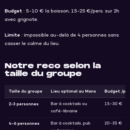
Budget
: 5-10 € la boisson, 15-25 €/pers. sur 2h
avec grignote.
Limite
: impossible au-delà de 4 personnes sans
casser le calme du lieu.
Notre reco selon la
taille du groupe
Taille du groupe
Lieu optimal au Mans
Budget /per
2-3 personnes
Bar à cocktails ou
15-30 €
café-librairie
4-6 personnes
Bar à cocktails, pub
20-35 €