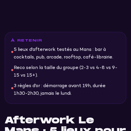
À RETENIR
5 lieux d'afterwork testés au Mans : bar à
●
cocktails, pub, arcade, rooftop, café-librairie.
Reco selon la taille du groupe (2-3 vs 4-8 vs 9-
●
15 vs 15+).
3 règles d'or : démarrage avant 19h, durée
●
1h30-2h30, jamais le lundi.
Afterwork Le