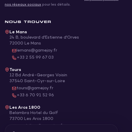
nos réseaux sociaux
pour les détails.
NOUS TROUVER
Le Mans
24 B, boulevard d'Estienne d'Orves
72000
Le Mans
lemans@gamejoy.fr
+33 2 55 99 67 03
Tours
12 Bd André-Georges Voisin
37540
Saint-Cyr-sur-Loire
tours@gamejoy.fr
+33 6 70 91 52 96
Les Arcs 1800
Belambra Hotel du Golf
73700
Les Arcs 1800
goodvibes@gamejoy.fr