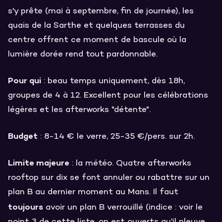
s'y prête (mai à septembre, fin de journée), les
quais de la Sarthe et quelques terrasses du
centre offrent ce moment de bascule où la
lumière dorée rend tout pardonnable.
Pour qui
: beau temps uniquement, dès 18h,
groupes de 4 à 12. Excellent pour les célébrations
légères et les afterworks "détente".
Budget
: 8-14 € le verre, 25-35 €/pers. sur 2h.
Limite majeure
: la météo. Quatre afterworks
rooftop sur dix se font annuler ou rabattre sur un
plan B au dernier moment au Mans. Il faut
toujours
avoir un plan B verrouillé (indice : voir le
point 3 de cette liste, on est ouverts qu'il pleuve