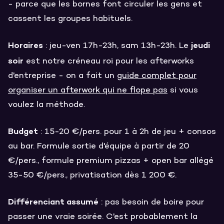
- parce que les bornes font circuler les gens et
cassent les groupes habituels.
Horaires
jeudi
: jeu-ven 17h-23h, sam 13h-23h. Le
soir
est notre créneau roi pour les afterworks
d'entreprise - on a fait un
guide complet pour
organiser un afterwork qui ne flope pas
si vous
voulez la méthode.
Budget
: 15-20 €/pers. pour 1 à 2h de jeu + consos
au bar. Formule sortie d'équipe à partir de 20
€/pers., formule premium pizzas + open bar allégé
35-50 €/pers., privatisation dès 1 200 €.
Différenciant assumé
: pas besoin de boire pour
passer une vraie soirée. C'est probablement la