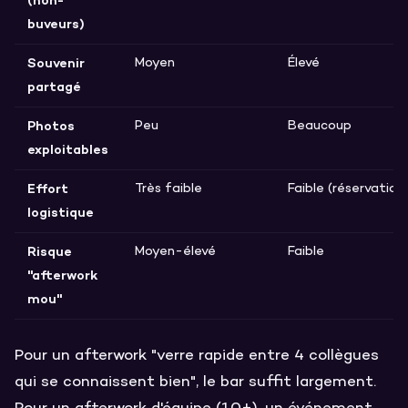
(non-
buveurs)
Souvenir
Moyen
Élevé
partagé
Photos
Peu
Beaucoup
exploitables
Effort
Très faible
Faible (réservation,
logistique
Risque
Moyen-élevé
Faible
"afterwork
mou"
Pour un afterwork "verre rapide entre 4 collègues
qui se connaissent bien", le bar suffit largement.