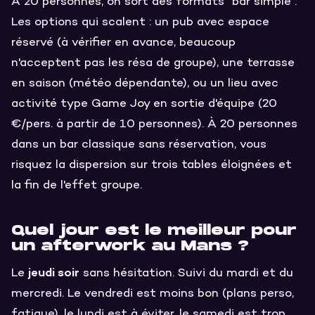
À 20 personnes, on sort des formats "bar simple".
Les options qui scalent : un pub avec espace
réservé (à vérifier en avance, beaucoup
n'acceptent pas les résa de groupe), une terrasse
en saison (météo dépendante), ou un lieu avec
activité type Game Joy en sortie d'équipe (20
€/pers. à partir de 10 personnes). À 20 personnes
dans un bar classique sans réservation, vous
risquez la dispersion sur trois tables éloignées et
la fin de l'effet groupe.
Quel jour est le meilleur pour
un afterwork au Mans ?
jeudi soir
Le
sans hésitation. Suivi du mardi et du
mercredi. Le vendredi est moins bon (plans perso,
fatigue), le lundi est à éviter, le samedi est trop