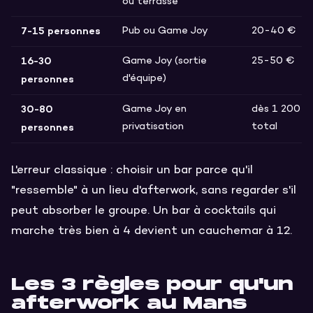
ou terrasse
7-15 personnes
Pub ou Game Joy
20-40 €
16-30
Game Joy (sortie
25-50 €
personnes
d'équipe)
30-80
Game Joy en
dès 1 200 €
personnes
privatisation
total
L'erreur classique : choisir un bar parce qu'il
"ressemble" à un lieu d'afterwork, sans regarder s'il
peut absorber le groupe. Un bar à cocktails qui
marche très bien à 4 devient un cauchemar à 12.
Les 3 règles pour qu'un
afterwork au Mans