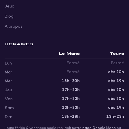
Jeux
Blog
À propos
HORAIRES
Jour
Le Mans
Tours
Fermé
Fermé
Lun
Fermé
dès 20h
Mar
13h–20h
dès 19h
Mer
17h–23h
dès 20h
Jeu
17h–23h
dès 20h
Ven
13h–23h
dès 19h
Sam
13h–18h
13h–23h
Dim
Jours fériés & vacances scolaires : voir notre
page Google Maps
ou