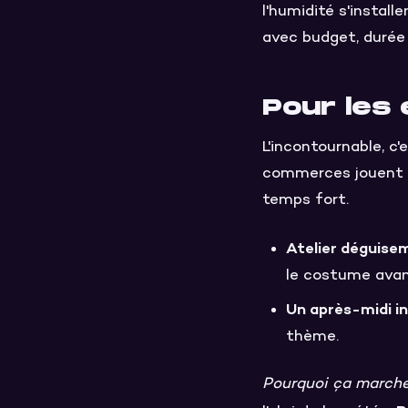
l'humidité s'installe
avec budget, durée 
Pour les
L'incontournable, c'
commerces jouent le
temps fort.
Atelier déguise
le costume avant
Un après-midi i
thème.
Pourquoi ça march