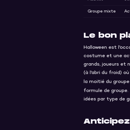
Groupe mixte
Ac
Le bon p
Halloween est l'occ
costume et une act
grands, joueurs et 
(à l'abri du froid) 
la moitié du groupe 
formule de groupe.
idées par type de g
Anticipe