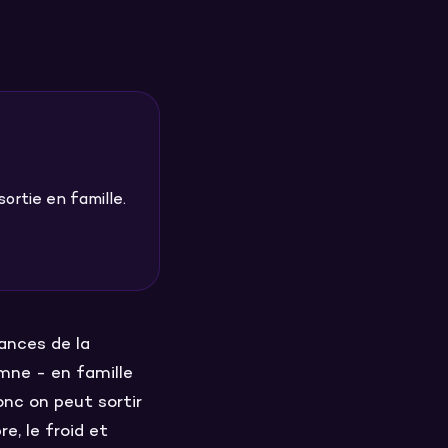
ortie en famille.
ances de la
omne - en famille
nc on peut sortir
e, le froid et