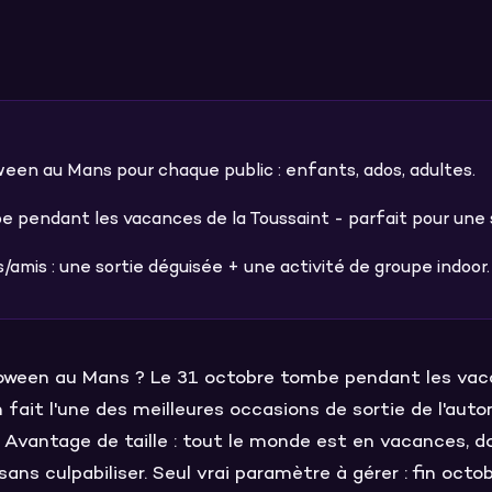
een au Mans pour chaque public : enfants, ados, adultes.
pendant les vacances de la Toussaint - parfait pour une s
/amis : une sortie déguisée + une activité de groupe indoor.
loween au Mans ? Le 31 octobre tombe pendant les vac
n fait l'une des meilleures occasions de sortie de l'aut
Avantage de taille : tout le monde est en vacances, do
ans culpabiliser. Seul vrai paramètre à gérer : fin octobr