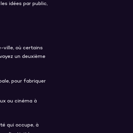
 les idées par public,
ville, où certains
révoyez un deuxième
ale, pour fabriquer
eux ou cinéma à
ité qui occupe, à