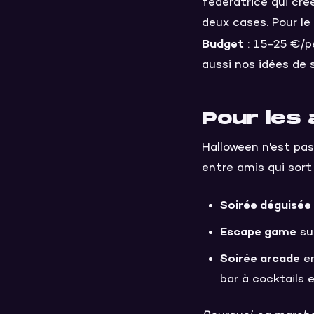
fédératrice qui cré
deux cases. Pour le
Budget
: 15-25 €/pe
aussi nos
idées de 
Pour les 
Halloween n'est pas
entre amis qui sort d
Soirée déguisée
Escape game
sur
Soirée arcade
en
bar à cocktails e