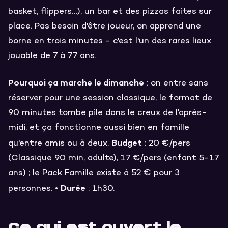
basket, flippers…), un bar et des pizzas faites sur
place. Pas besoin d'être joueur, on apprend une
borne en trois minutes - c'est l'un des rares lieux
jouable de 7 à 77 ans.
Pourquoi ça marche le dimanche
: on entre sans
réserver pour une session classique, le format de
90 minutes tombe pile dans le creux de l'après-
midi, et ça fonctionne aussi bien en famille
Budget
qu'entre amis ou à deux.
: 20 €/pers
(Classique 90 min, adulte), 17 €/pers (enfant 5-17
ans) ; le Pack Famille existe à 52 € pour 3
Durée
personnes. •
: 1h30.
Ce qui est ouvert le