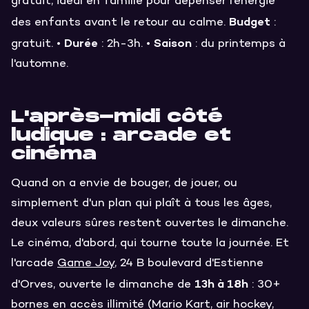
gratuit, idéal en famille pour dépenser l'énergie
Budget
des enfants avant le retour au calme.
:
Durée
Saison
gratuit. •
: 2h-3h. •
: du printemps à
l'automne.
L'après-midi côté
ludique : arcade et
cinéma
Quand on a envie de bouger, de jouer, ou
simplement d'un plan qui plaît à tous les âges,
deux valeurs sûres restent ouvertes le dimanche.
Le cinéma, d'abord, qui tourne toute la journée. Et
l'arcade
Game Joy
, 24 B boulevard d'Estienne
13h à 18h
d'Orves, ouverte le dimanche de
: 30+
bornes en accès illimité (Mario Kart, air hockey,