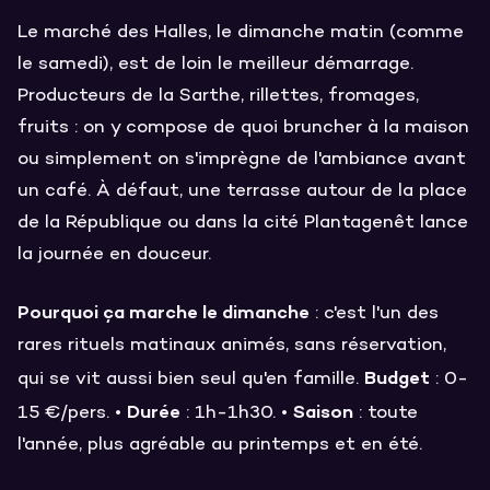
Le marché des Halles, le dimanche matin (comme
le samedi), est de loin le meilleur démarrage.
Producteurs de la Sarthe, rillettes, fromages,
fruits : on y compose de quoi bruncher à la maison
ou simplement on s'imprègne de l'ambiance avant
un café. À défaut, une terrasse autour de la place
de la République ou dans la cité Plantagenêt lance
la journée en douceur.
Pourquoi ça marche le dimanche
: c'est l'un des
rares rituels matinaux animés, sans réservation,
Budget
qui se vit aussi bien seul qu'en famille.
: 0-
Durée
Saison
15 €/pers. •
: 1h-1h30. •
: toute
l'année, plus agréable au printemps et en été.