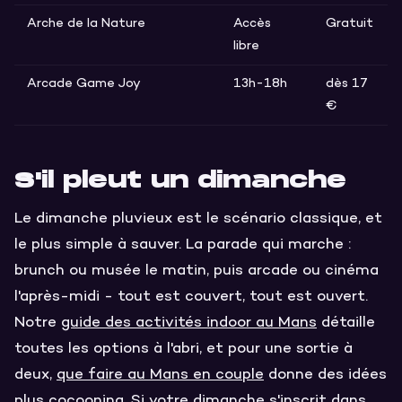
Arche de la Nature
Accès
Gratuit
libre
Arcade Game Joy
13h-18h
dès 17
€
S'il pleut un dimanche
Le dimanche pluvieux est le scénario classique, et
le plus simple à sauver. La parade qui marche :
brunch ou musée le matin, puis arcade ou cinéma
l'après-midi - tout est couvert, tout est ouvert.
Notre
guide des activités indoor au Mans
détaille
toutes les options à l'abri, et pour une sortie à
deux,
que faire au Mans en couple
donne des idées
plus cocooning. Si votre dimanche s'inscrit dans