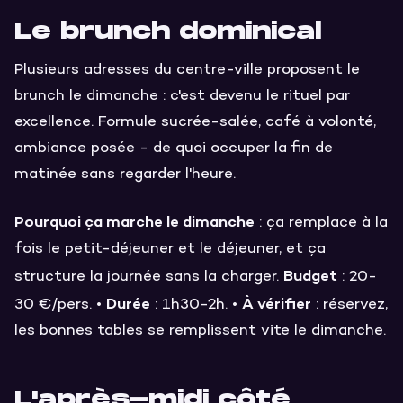
Le brunch dominical
Plusieurs adresses du centre-ville proposent le
brunch le dimanche : c'est devenu le rituel par
excellence. Formule sucrée-salée, café à volonté,
ambiance posée - de quoi occuper la fin de
matinée sans regarder l'heure.
Pourquoi ça marche le dimanche
: ça remplace à la
fois le petit-déjeuner et le déjeuner, et ça
Budget
structure la journée sans la charger.
: 20-
Durée
À vérifier
30 €/pers. •
: 1h30-2h. •
: réservez,
les bonnes tables se remplissent vite le dimanche.
L'après-midi côté