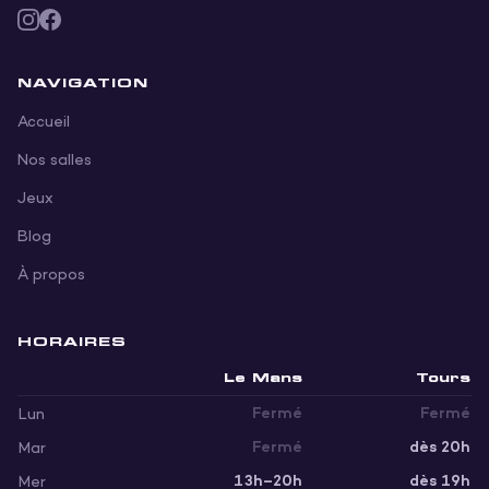
NAVIGATION
Accueil
Nos salles
Jeux
Blog
À propos
HORAIRES
Jour
Le Mans
Tours
Fermé
Fermé
Lun
Fermé
dès 20h
Mar
13h–20h
dès 19h
Mer