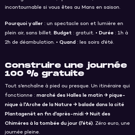
incontournable si vous êtes au Mans en saison.
Pourquoi y aller
: un spectacle son et lumière en
Budget
Durée
plein air, sans billet.
: gratuit. •
: 1h à
Quand
2h de déambulation. •
: les soirs d'été.
Construire une journée
100 % gratuite
Tout s'enchaîne à pied ou presque. Un itinéraire qui
marché des Halles le matin → pique-
fonctionne :
nique à l'Arche de la Nature → balade dans la cité
Plantagenêt en fin d'après-midi → Nuit des
Chimères à la tombée du jour (l'été)
. Zéro euro, une
journée pleine.