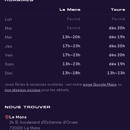
Jour
Le Mans
Tours
Fermé
Fermé
Lun
Fermé
dès 20h
Mar
13h–20h
dès 19h
Mer
17h–23h
dès 20h
Jeu
17h–23h
dès 20h
Ven
13h–23h
dès 19h
Sam
13h–18h
13h–23h
Dim
Jours fériés & vacances scolaires : voir notre
page Google Maps
ou
nos réseaux sociaux
pour les détails.
NOUS TROUVER
Le Mans
24 B, boulevard d'Estienne d'Orves
72000
Le Mans