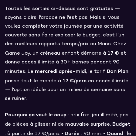
Toutes les sorties ci-dessus sont gratuites —
soyons clairs, l'arcade ne l'est pas. Mais si vous
voulez compléter votre journée par une activité
couverte sans faire exploser le budget, c'est l'un
des meilleurs rapports temps/prix au Mans. Chez
17 €
Game Joy
, un créneau enfant démarre à
et
donne accès illimité à 30+ bornes pendant 90
mercredi après-midi
Bon Plan
minutes. Le
, le tarif
17 €/pers
passe tout le monde à
en accès illimité
— l'option idéale pour un milieu de semaine sans
se ruiner.
Pourquoi ça vaut le coup
: prix fixe, jeu illimité, pas
Budget
de pièces à glisser ni de mauvaise surprise.
Durée
Quand
: à partir de 17 €/pers. •
: 90 min. •
: le