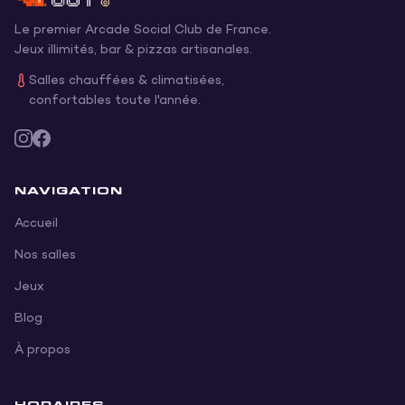
Le premier Arcade Social Club de France.
Jeux illimités, bar & pizzas artisanales.
Salles chauffées & climatisées,
confortables toute l'année.
NAVIGATION
Accueil
Nos salles
Jeux
Blog
À propos
HORAIRES