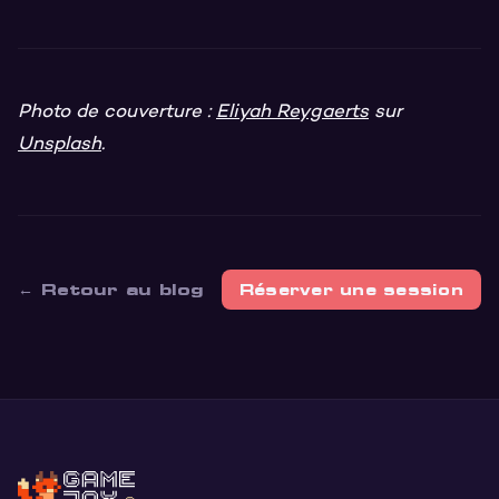
Photo de couverture :
Eliyah Reygaerts
sur
Unsplash
.
← Retour au blog
Réserver une session