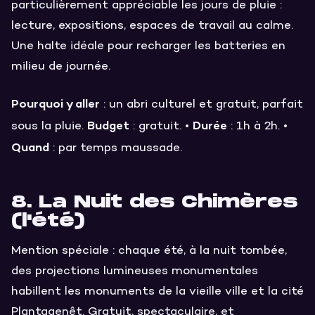
particulièrement appréciable les jours de pluie :
lecture, expositions, espaces de travail au calme.
Une halte idéale pour recharger les batteries en
milieu de journée.
Pourquoi y aller
: un abri culturel et gratuit, parfait
Budget
Durée
sous la pluie.
: gratuit. •
: 1h à 2h. •
Quand
: par temps maussade.
8. La Nuit des Chimères
(l'été)
Mention spéciale : chaque été, à la nuit tombée,
des projections lumineuses monumentales
habillent les monuments de la vieille ville et la cité
Plantagenêt. Gratuit, spectaculaire, et