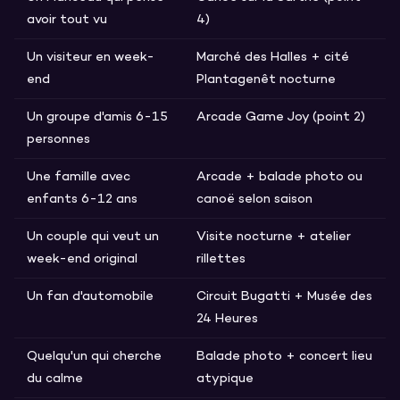
avoir tout vu
4)
Un visiteur en week-
Marché des Halles + cité
end
Plantagenêt nocturne
Un groupe d'amis 6-15
Arcade Game Joy (point 2)
personnes
Une famille avec
Arcade + balade photo ou
enfants 6-12 ans
canoë selon saison
Un couple qui veut un
Visite nocturne + atelier
week-end original
rillettes
Un fan d'automobile
Circuit Bugatti + Musée des
24 Heures
Quelqu'un qui cherche
Balade photo + concert lieu
du calme
atypique