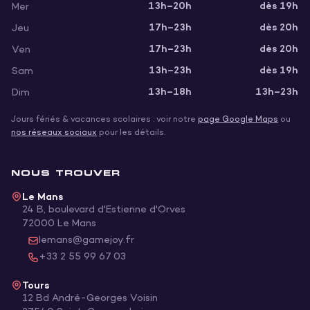
13h–20h
dès 19h
Mer
17h–23h
dès 20h
Jeu
17h–23h
dès 20h
Ven
13h–23h
dès 19h
Sam
13h–18h
13h–23h
Dim
Jours fériés & vacances scolaires : voir notre
page Google Maps
ou
nos réseaux sociaux
pour les détails.
NOUS TROUVER
Le Mans
24 B, boulevard d'Estienne d'Orves
72000
Le Mans
lemans@gamejoy.fr
+33 2 55 99 67 03
Tours
12 Bd André-Georges Voisin