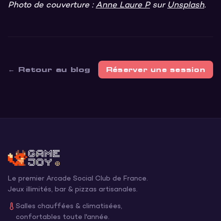
Photo de couverture :
Anne Laure P
sur
Unsplash
.
← Retour au blog
Réserver une session
Le premier Arcade Social Club de France.
Jeux illimités, bar & pizzas artisanales.
Salles chauffées & climatisées,
confortables toute l'année.