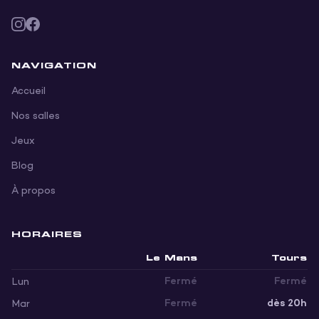
NAVIGATION
Accueil
Nos salles
Jeux
Blog
À propos
HORAIRES
Jour
Le Mans
Tours
Fermé
Fermé
Lun
Fermé
dès 20h
Mar