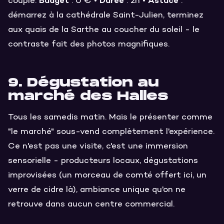
Budget
Durée
Astuce
couple.
: 0 € •
: 2h •
:
démarrez à la cathédrale Saint-Julien, terminez
aux quais de la Sarthe au coucher du soleil - le
contraste fait des photos magnifiques.
9. Dégustation au
marché des Halles
Tous les samedis matin. Mais le présenter comme
"le marché" sous-vend complètement l'expérience.
Ce n'est pas une visite, c'est une immersion
sensorielle - producteurs locaux, dégustations
improvisées (un morceau de comté offert ici, un
verre de cidre là), ambiance unique qu'on ne
retrouve dans aucun centre commercial.