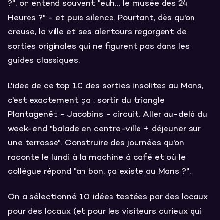
?", on entend souvent "euh… le musée des 24
Heures ?" - et puis silence. Pourtant, dès qu'on
creuse, la ville et ses alentours regorgent de
sorties originales qui ne figurent pas dans les
guides classiques.
L'idée de ce top 10 des sorties insolites au Mans,
c'est exactement ça : sortir du triangle
Plantagenêt - Jacobins - circuit. Aller au-delà du
week-end "balade en centre-ville + déjeuner sur
une terrasse". Construire des journées qu'on
raconte le lundi à la machine à café et où le
collègue répond "ah bon, ça existe au Mans ?".
On a sélectionné 10 idées testées par des locaux
pour des locaux (et pour les visiteurs curieux qui