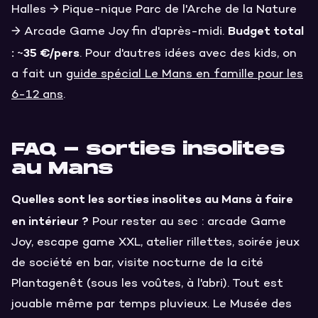
Halles → Pique-nique Parc de l'Arche de la Nature
Budget total
→ Arcade Game Joy fin d'après-midi.
: ~35 €/pers
. Pour d'autres idées avec des kids, on
a fait un
guide spécial Le Mans en famille pour les
6-12 ans
.
FAQ - sorties insolites
au Mans
Quelles sont les sorties insolites au Mans à faire
en intérieur ?
Pour rester au sec : arcade Game
Joy, escape game XXL, atelier rillettes, soirée jeux
de société en bar, visite nocturne de la cité
Plantagenêt (sous les voûtes, à l'abri). Tout est
jouable même par temps pluvieux. Le Musée des