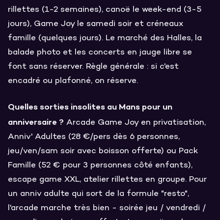
rillettes (1-2 semaines), canoë le week-end (3-5
jours), Game Joy le samedi soir et créneaux
famille (quelques jours). Le marché des Halles, la
balade photo et les concerts en jauge libre se
font sans réserver. Règle générale : si c'est
encadré ou plafonné, on réserve.
Quelles sorties insolites au Mans pour un
anniversaire ?
Arcade Game Joy en privatisation,
Anniv' Adultes (28 €/pers dès 6 personnes,
jeu/ven/sam soir avec boisson offerte) ou Pack
Famille (52 € pour 3 personnes côté enfants),
escape game XXL, atelier rillettes en groupe. Pour
un anniv adulte qui sort de la formule "resto",
l'arcade marche très bien - soirée jeu / vendredi /