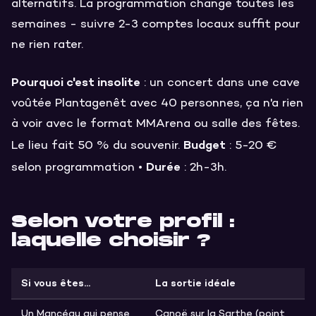
alternatifs. La programmation change toutes les
semaines - suivre 2-3 comptes locaux suffit pour
ne rien rater.
Pourquoi c'est insolite
: un concert dans une cave
voûtée Plantagenêt avec 40 personnes, ça n'a rien
à voir avec le format MMArena ou salle des fêtes.
Budget
Le lieu fait 50 % du souvenir.
: 5-20 €
Durée
selon programmation •
: 2h-3h.
Selon votre profil :
laquelle choisir ?
Si vous êtes...
La sortie idéale
Un Mancéau qui pense
Canoë sur la Sarthe (point