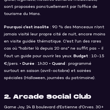
sont proposées ponctuellement par l'office de
tourisme du Mans.
Pourquoi c'est insolite
: 90 % des Manceaux n'ont
jamais visité leur propre cité de nuit, encore moins
en visite guidée thématique. C'est l'un des rares
cas où "habiter là depuis 20 ans" ne suffit pas - il
Budget
faut un guide pour ouvrir les yeux.
: 10-15
Durée
Quand
€/pers. •
: 1h30 •
: programmé
surtout en saison (avril-octobre) et soirées
spéciales (Halloween, journées du patrimoine).
2. Arcade Social Club
Game Joy, 24 B boulevard d'Estienne d'Orves. 30+