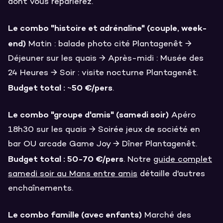
dont vous reparlerez.
Le combo "histoire et adrénaline" (couple, week-
end)
Matin : balade photo cité Plantagenêt →
Déjeuner sur les quais → Après-midi : Musée des
24 Heures → Soir : visite nocturne Plantagenêt.
Budget total : ~50 €/pers
.
Le combo "groupe d'amis" (samedi soir)
Apéro
18h30 sur les quais → Soirée jeux de société en
bar OU arcade Game Joy → Dîner Plantagenêt.
Budget total : 50-70 €/pers
. Notre
guide complet
samedi soir au Mans entre amis
détaille d'autres
enchaînements.
Le combo famille (avec enfants)
Marché des