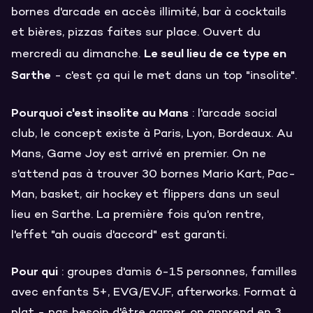
bornes d'arcade en accès illimité, bar à cocktails
et bières, pizzas faites sur place. Ouvert du
Le seul lieu de ce type en
mercredi au dimanche.
Sarthe
- c'est ça qui le met dans un top "insolite".
Pourquoi c'est insolite au Mans
: l'arcade social
club, le concept existe à Paris, Lyon, Bordeaux. Au
Mans, Game Joy est arrivé en premier. On ne
s'attend pas à trouver 30 bornes Mario Kart, Pac-
Man, basket, air hockey et flippers dans un seul
lieu en Sarthe. La première fois qu'on rentre,
l'effet "ah ouais d'accord" est garanti.
Pour qui
: groupes d'amis 6-15 personnes, familles
avec enfants 5+, EVG/EVJF, afterworks. Format à