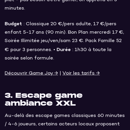
plat - pas besoin d'être gamer, on apprend en 3
minutes.
Budget
: Classique 20 €/pers adulte, 17 €/pers
enfant 5-17 ans (90 min). Bon Plan mercredi 17 €,
Soirée Illimitée jeu/ven/sam 23 €. Pack Famille 52
Durée
€ pour 3 personnes. •
: 1h30 à toute la
soirée selon formule.
Découvrir Game Joy →
|
Voir les tarifs →
3. Escape game
ambiance XXL
Au-delà des escape games classiques 60 minutes
/ 4-6 joueurs, certains acteurs locaux proposent