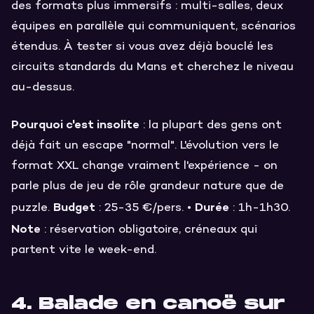
des formats plus immersifs : multi-salles, deux
équipes en parallèle qui communiquent, scénarios
étendus. À tester si vous avez déjà bouclé les
circuits standards du Mans et cherchez le niveau
au-dessus.
Pourquoi c'est insolite
: la plupart des gens ont
déjà fait un escape "normal". L'évolution vers le
format XXL change vraiment l'expérience - on
parle plus de jeu de rôle grandeur nature que de
Budget
Durée
puzzle.
: 25-35 €/pers. •
: 1h-1h30.
Note
: réservation obligatoire, créneaux qui
partent vite le week-end.
4. Balade en canoë sur